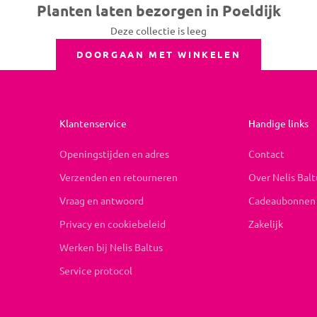
Planten laten bezorgen in Poeldijk
Deze collectie is leeg
DOORGAAN MET WINKELEN
Klantenservice
Handige links
Openingstijden en adres
Contact
Verzenden en retourneren
Over Nelis Balt
Vraag en antwoord
Cadeaubonnen
Privacy en cookiebeleid
Zakelijk
Werken bij Nelis Baltus
Service protocol