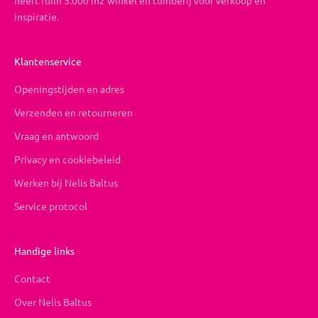
heeft ruim 5.000 m2 winkel en tuinderij voor verkoop en
inspiratie.
Klantenservice
Openingstijden en adres
Verzenden en retourneren
Vraag en antwoord
Privacy en cookiebeleid
Werken bij Nelis Baltus
Service protocol
Handige links
Contact
Over Nelis Baltus