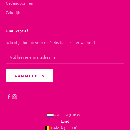
Cadeaubonnen
Zakelijk
Nieuwsbrief
Schrijf je hier in voor de Nelis Baltus nieuwsbrief!
AANMELDEN
Nederland (EUR €)
Land
België (EUR €)