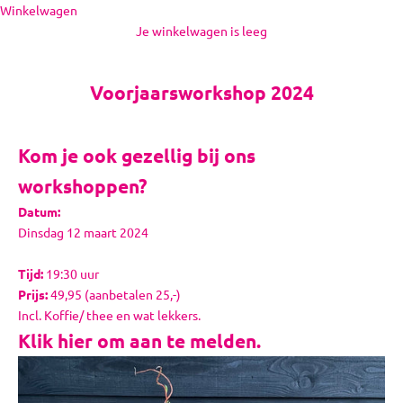
Naar inhoud
Winkelwagen
Je winkelwagen is leeg
Voorjaarsworkshop 2024
Kom je ook gezellig bij ons
workshoppen?
Datum:
Dinsdag 12 maart 2024
Tijd:
19:30 uur
Prijs:
49,95 (aanbetalen 25,-)
Incl. Koffie/ thee en wat lekkers.
Klik hier om aan te melden.