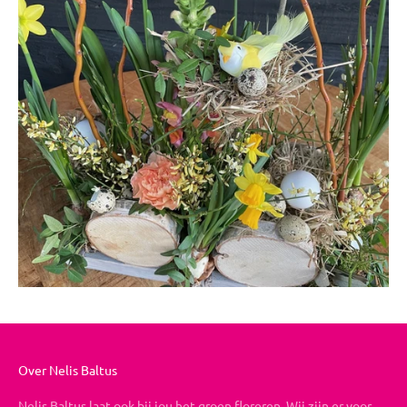
Over Nelis Baltus
Nelis Baltus laat ook bij jou het groen floreren. Wij zijn er voor