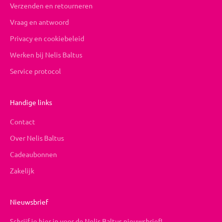
Verzenden en retourneren
Vraag en antwoord
Privacy en cookiebeleid
Werken bij Nelis Baltus
Service protocol
Handige links
Contact
Over Nelis Baltus
Cadeaubonnen
Zakelijk
Nieuwsbrief
Schrijf je hier in voor de Nelis Baltus nieuwsbrief!