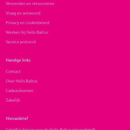
Verzenden en retourneren
Vraag en antwoord
Privacy en cookiebeleid
Werken bij Nelis Baltus
Service protocol
Handige links
Contact
Over Nelis Baltus
Cadeaubonnen
Zakelijk
Nieuwsbrief
Schrijf je hier in voor de Nelis Baltus nieuwsbrief!