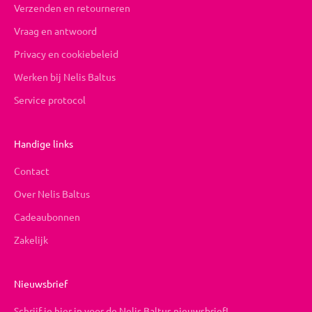
Verzenden en retourneren
Vraag en antwoord
Privacy en cookiebeleid
Werken bij Nelis Baltus
Service protocol
Handige links
Contact
Over Nelis Baltus
Cadeaubonnen
Zakelijk
Nieuwsbrief
Schrijf je hier in voor de Nelis Baltus nieuwsbrief!