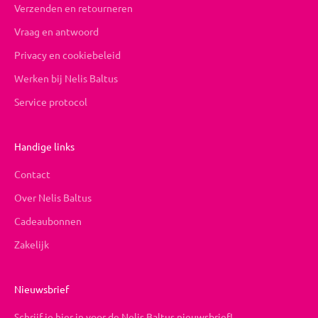
Verzenden en retourneren
Vraag en antwoord
Privacy en cookiebeleid
Werken bij Nelis Baltus
Service protocol
Handige links
Contact
Over Nelis Baltus
Cadeaubonnen
Zakelijk
Nieuwsbrief
Schrijf je hier in voor de Nelis Baltus nieuwsbrief!