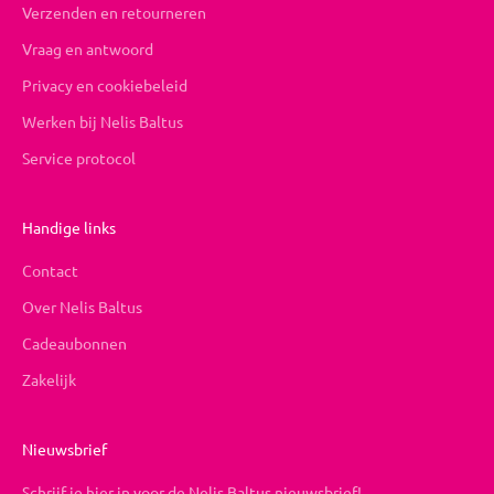
Verzenden en retourneren
Vraag en antwoord
Privacy en cookiebeleid
Werken bij Nelis Baltus
Service protocol
Handige links
Contact
Over Nelis Baltus
Cadeaubonnen
Zakelijk
Nieuwsbrief
Schrijf je hier in voor de Nelis Baltus nieuwsbrief!