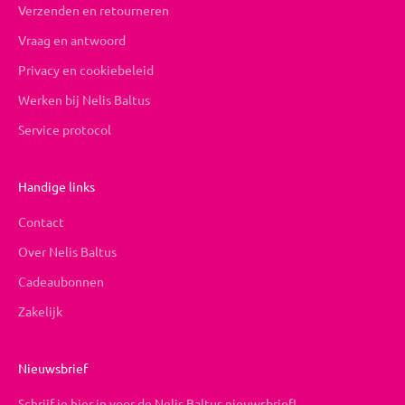
Verzenden en retourneren
Vraag en antwoord
Privacy en cookiebeleid
Werken bij Nelis Baltus
Service protocol
Handige links
Contact
Over Nelis Baltus
Cadeaubonnen
Zakelijk
Nieuwsbrief
Schrijf je hier in voor de Nelis Baltus nieuwsbrief!