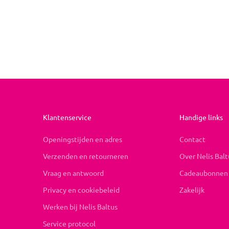
Klantenservice
Handige links
Openingstijden en adres
Contact
Verzenden en retourneren
Over Nelis Balt
Vraag en antwoord
Cadeaubonnen
Privacy en cookiebeleid
Zakelijk
Werken bij Nelis Baltus
Service protocol