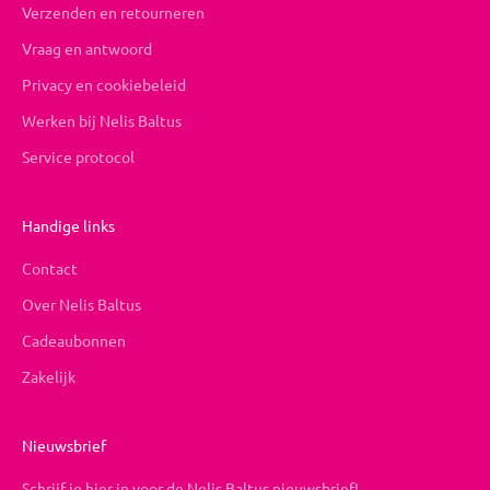
Verzenden en retourneren
Vraag en antwoord
Privacy en cookiebeleid
Werken bij Nelis Baltus
Service protocol
Handige links
Contact
Over Nelis Baltus
Cadeaubonnen
Zakelijk
Nieuwsbrief
Schrijf je hier in voor de Nelis Baltus nieuwsbrief!