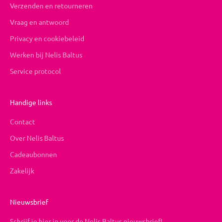
Verzenden en retourneren
Vraag en antwoord
Privacy en cookiebeleid
Werken bij Nelis Baltus
Service protocol
Handige links
Contact
Over Nelis Baltus
Cadeaubonnen
Zakelijk
Nieuwsbrief
Schrijf je hier in voor de Nelis Baltus nieuwsbrief!