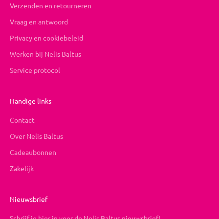
Verzenden en retourneren
Vraag en antwoord
Privacy en cookiebeleid
Werken bij Nelis Baltus
Service protocol
Handige links
Contact
Over Nelis Baltus
Cadeaubonnen
Zakelijk
Nieuwsbrief
Schrijf je hier in voor de Nelis Baltus nieuwsbrief!