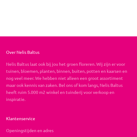
Bruisend
Aanbiedingsprijs
Vanaf €26,95
Over Nelis Baltus
Nelis Baltus laat ook bij jou het groen floreren. Wij zijn er voor
tuinen, bloemen, planten, binnen, buiten, potten en kaarsen en
nog veel meer. We hebben niet alleen een groot assortiment
maar ook kennis van zaken. Bel ons of kom langs, Nelis Baltus
heeft ruim 5.000 m2 winkel en tuinderij voor verkoop en
inspiratie.
Klantenservice
Openingstijden en adres