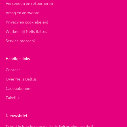
Verzenden en retourneren
Vraag en antwoord
Privacy en cookiebeleid
Werken bij Nelis Baltus
Service protocol
Handige links
Contact
Over Nelis Baltus
Cadeaubonnen
Zakelijk
Nieuwsbrief
Schrijf je hier in voor de Nelis Baltus nieuwsbrief!