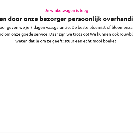
 Doe dat op werkdagen vóór 13:30 uur (op zaterdag voor 11:30 uur) e
 in Rosendaal en de regio daaromheen, op zon- en feestdagen bezorg
Je winkelwagen is leeg
n door onze bezorger persoonlijk overhandi
voor geven we je 7 dagen vaasgarantie. De beste bloemist of bloemenza
nd om onze goede service. Daar zijn we trots op! We kunnen ook rou
weten dat je om ze geeft; stuur een echt mooi boeket!