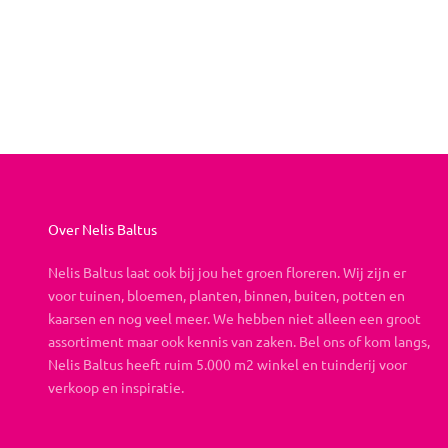
Bruisend
Aanbiedingsprijs
Vanaf €26,95
Over Nelis Baltus
Nelis Baltus laat ook bij jou het groen floreren. Wij zijn er
voor tuinen, bloemen, planten, binnen, buiten, potten en
kaarsen en nog veel meer. We hebben niet alleen een groot
assortiment maar ook kennis van zaken. Bel ons of kom langs,
Nelis Baltus heeft ruim 5.000 m2 winkel en tuinderij voor
verkoop en inspiratie.