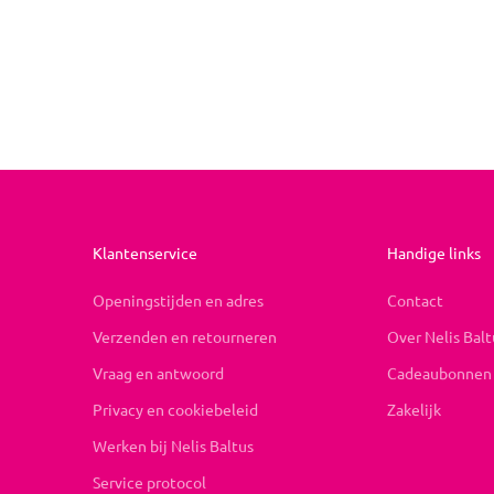
Klantenservice
Handige links
Openingstijden en adres
Contact
Verzenden en retourneren
Over Nelis Balt
Vraag en antwoord
Cadeaubonnen
Privacy en cookiebeleid
Zakelijk
Werken bij Nelis Baltus
Service protocol