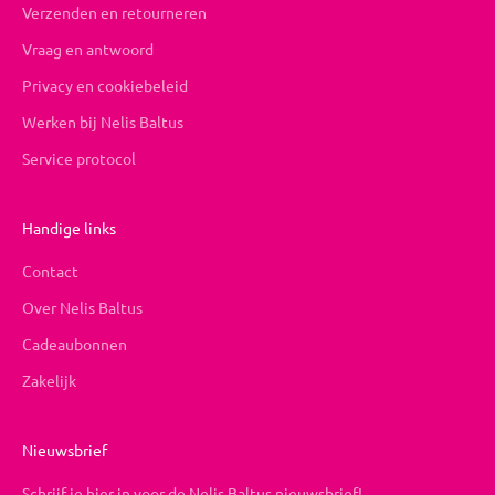
Verzenden en retourneren
Vraag en antwoord
Privacy en cookiebeleid
Werken bij Nelis Baltus
Service protocol
Handige links
Contact
Over Nelis Baltus
Cadeaubonnen
Zakelijk
Nieuwsbrief
Schrijf je hier in voor de Nelis Baltus nieuwsbrief!