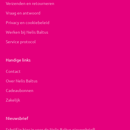
Verzenden en retourneren
Vraag en antwoord
Privacy en cookiebeleid
Werken bij Nelis Baltus
Service protocol
Handige links
Contact
Over Nelis Baltus
Cadeaubonnen
Zakelijk
Nieuwsbrief
Schrijf je hier in voor de Nelis Baltus nieuwsbrief!