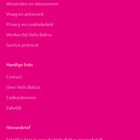
Verzenden en retourneren
Vraag en antwoord
Privacy en cookiebeleid
Werken bij Nelis Baltus
Service protocol
Handige links
Contact
Over Nelis Baltus
Cadeaubonnen
Zakelijk
Nieuwsbrief
Schrijf je hier in voor de Nelis Baltus nieuwsbrief!