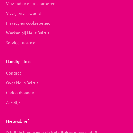
Verzenden en retourneren
Vraag en antwoord
Privacy en cookiebeleid
Werken bij Nelis Baltus
Service protocol
Handige links
Contact
Over Nelis Baltus
Cadeaubonnen
Zakelijk
Nieuwsbrief
Schrijf je hier in voor de Nelis Baltus nieuwsbrief!