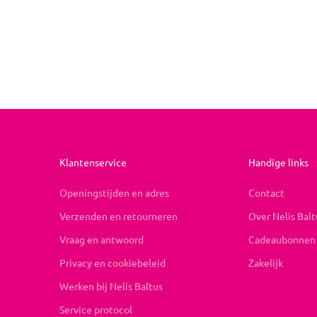
Klantenservice
Handige links
Openingstijden en adres
Contact
Verzenden en retourneren
Over Nelis Balt
Vraag en antwoord
Cadeaubonnen
Privacy en cookiebeleid
Zakelijk
Werken bij Nelis Baltus
Service protocol