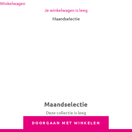
Naar inhoud
Winkelwagen
Maandselectie
Je winkelwagen is leeg
Maandselectie
Maandselectie
Deze collectie is leeg
DOORGAAN MET WINKELEN