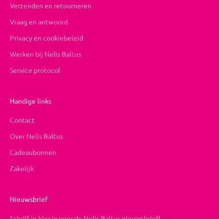
Verzenden en retourneren
Vraag en antwoord
Privacy en cookiebeleid
Werken bij Nelis Baltus
Service protocol
Handige links
Contact
Over Nelis Baltus
Cadeaubonnen
Zakelijk
Nieuwsbrief
Schrijf je hier in voor de Nelis Baltus nieuwsbrief!