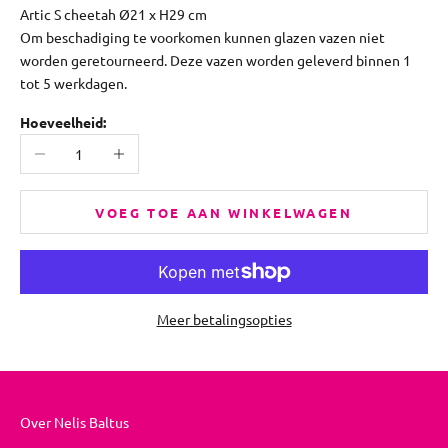
Artic S cheetah Ø21 x H29 cm
Om beschadiging te voorkomen kunnen glazen vazen niet
worden geretourneerd. Deze vazen worden geleverd binnen 1
tot 5 werkdagen.
Hoeveelheid:
Aantal verlagen
Aantal verhogen
VOEG TOE AAN WINKELWAGEN
Meer betalingsopties
Over Nelis Baltus