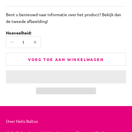
Bent u benieuwd naar informatie over het product? Bekijk dan
de tweede afbeelding!
Hoeveelheid:
Aantal verlagen
Aantal verhogen
VOEG TOE AAN WINKELWAGEN
Over Nelis Baltus