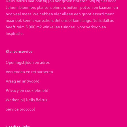
Nelis Baltus laat ook bij jou het groen floreren. Wij zijn er voor
tuinen, bloemen, planten, binnen, buiten, potten en kaarsen en
nog veel meer. We hebben niet alleen een groot assortiment
maar ook kennis van zaken. Bel ons of kom langs, Nelis Baltus
heeft ruim 5.000 m2 winkel en tuinderij voor verkoop en
inspiratie.
Klantenservice
Openingstijden en adres
Verzenden en retourneren
Vraag en antwoord
Privacy en cookiebeleid
Werken bij Nelis Baltus
Service protocol
Handige links