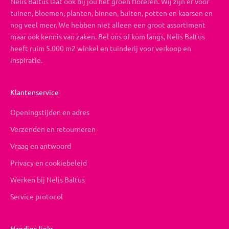
Nelis Baltus laat ook bij jou het groen floreren. Wij zijn er voor
tuinen, bloemen, planten, binnen, buiten, potten en kaarsen en
nog veel meer. We hebben niet alleen een groot assortiment
maar ook kennis van zaken. Bel ons of kom langs, Nelis Baltus
heeft ruim 5.000 m2 winkel en tuinderij voor verkoop en
inspiratie.
Klantenservice
Openingstijden en adres
Verzenden en retourneren
Vraag en antwoord
Privacy en cookiebeleid
Werken bij Nelis Baltus
Service protocol
Handige links