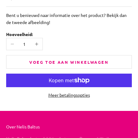
Bent u benieuwd naar informatie over het product? Bekijk dan
de tweede afbeelding!
Hoeveelheid:
Aantal verlagen
Aantal verhogen
VOEG TOE AAN WINKELWAGEN
Meer betalingsopties
Over Nelis Baltus