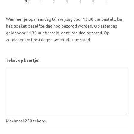
31
1
2
3
4
5
6
Wanneer je op maandag t/m vrijdag voor 13.30 uur bestelt, kan
het boeket dezelfde dag nog bezorgd worden. Op zaterdag
geldt voor 11.30 uur besteld, dezelfde dag bezorgd. Op
zondagen en feestdagen wordt niet bezorgd.
Tekst op kaartje:
Maximaal 250 tekens.