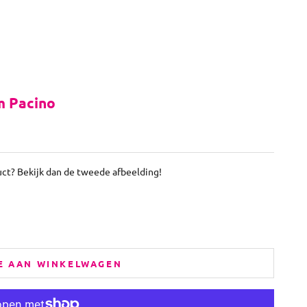
m Pacino
uct? Bekijk dan de tweede afbeelding!
E AAN WINKELWAGEN