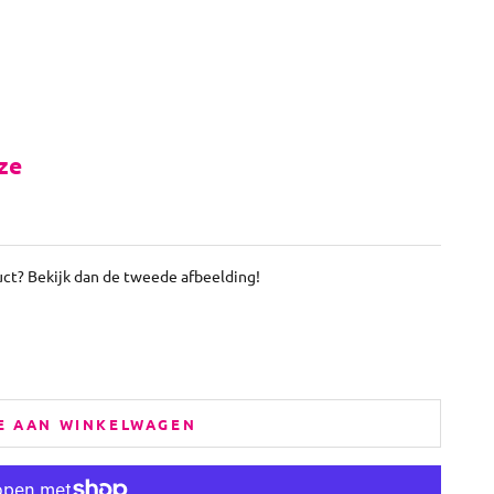
ze
uct? Bekijk dan de tweede afbeelding!
E AAN WINKELWAGEN