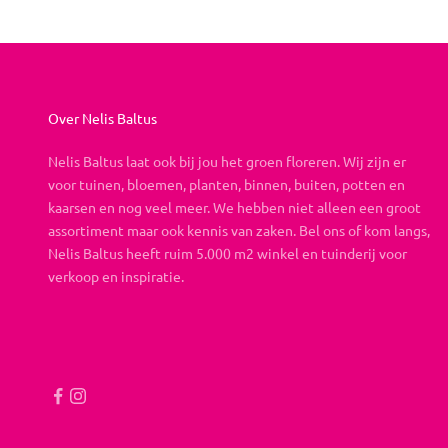
Over Nelis Baltus
Nelis Baltus laat ook bij jou het groen floreren. Wij zijn er
voor tuinen, bloemen, planten, binnen, buiten, potten en
kaarsen en nog veel meer. We hebben niet alleen een groot
assortiment maar ook kennis van zaken. Bel ons of kom langs,
Nelis Baltus heeft ruim 5.000 m2 winkel en tuinderij voor
verkoop en inspiratie.