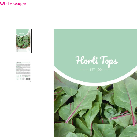
Naar inhoud
Winkelwagen