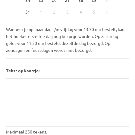
31
1
2
3
4
5
6
Wanneer je op maandag t/m vrijdag voor 13.30 uur bestelt, kan
het boeket dezelfde dag nog bezorgd worden. Op zaterdag
geldt voor 11.30 uur besteld, dezelfde dag bezorgd. Op
zondagen en feestdagen wordt niet bezorgd.
Tekst op kaartje:
Maximaal 250 tekens.