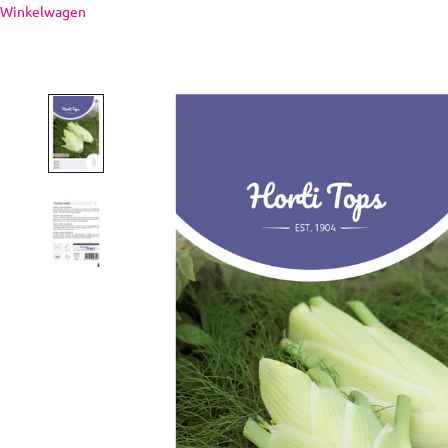
Naar inhoud
Winkelwagen