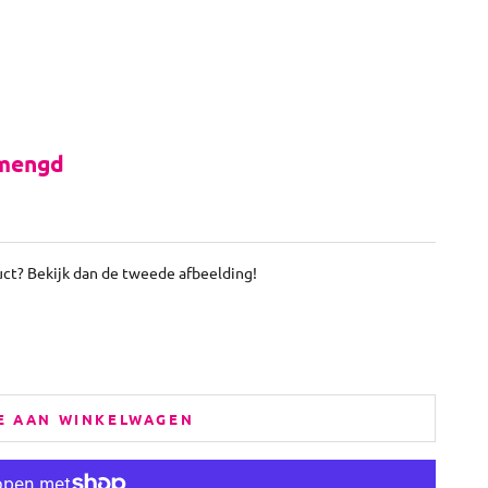
emengd
uct? Bekijk dan de tweede afbeelding!
E AAN WINKELWAGEN