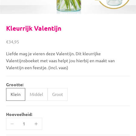
Kleurrijk Valentijn
Aanbiedingsprijs
€34,95
Liefde mag je vieren deze Valentijn. Dit kleurrijke
Valentijnsboeket met vaas helpt jou hierbij en maakt van
Valentijn een feestje. (incl. vaas)
Grootte:
Klein
Middel
Groot
Hoeveelheid:
Aantal verlagen
Aantal verhogen