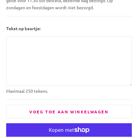
geldt voor 11.30 uur besteld, dezelfde dag bezorgd. Op
zondagen en feestdagen wordt niet bezorgd.
Tekst op kaartje:
Maximaal 250 tekens.
VOEG TOE AAN WINKELWAGEN