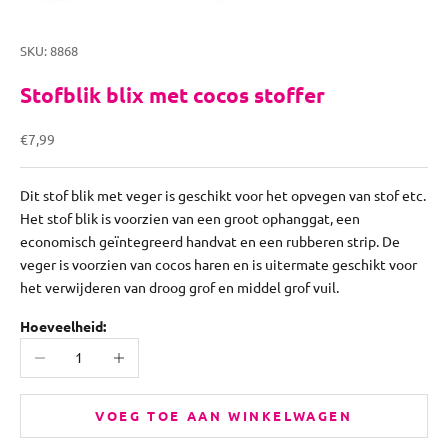
SKU: 8868
Stofblik blix met cocos stoffer
Aanbiedingsprijs
€7,99
Dit stof blik met veger is geschikt voor het opvegen van stof etc.
Het stof blik is voorzien van een groot ophanggat, een
economisch geïntegreerd handvat en een rubberen strip. De
veger is voorzien van cocos haren en is uitermate geschikt voor
het verwijderen van droog grof en middel grof vuil.
Hoeveelheid:
Aantal verlagen
Aantal verhogen
VOEG TOE AAN WINKELWAGEN